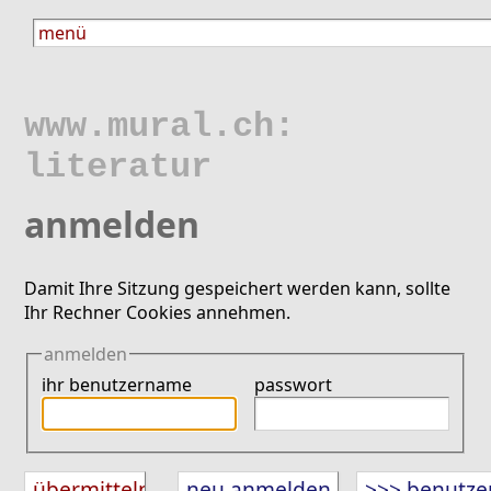
www.mural.ch:
literatur
anmelden
Damit Ihre Sitzung gespeichert werden kann, sollte
Ihr Rechner Cookies annehmen.
anmelden
ihr benutzername
passwort
neu anmelden
>>> benutze