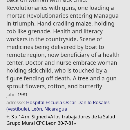
Revolutionaries with guns, one loading a
mortar. Revolutionaries entering Managua
in triumph. Hand cradling maize, holding
cob like grenade. Health and literacy
workers in the countryside. Scene of
medicines being delivered by boat to
remote region, now beneficiary of a health
center. Doctor and nurse embrace woman
holding sick child, who is touched by a
figure fending off death. A tree and a gun
sprout flowers, cotton, and butterfly
jahr:
1981
adresse:
Hospital Escuela Oscar Danilo Rosales
(vestibule), León, Nicaragua
+:
3 x 14 m. Signed «A los trabajadores de la Salud
Grupo Mural CPC Leon 30-7-81»