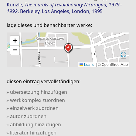
Kunzle
,
The murals of revolutionary Nicaragua, 1979–
1992
, Berkeley, Los Angeles, London, 1995
lage dieses und benachbarter werke:
+
−
⛶
Leaflet
|
© OpenStreetMap
diesen eintrag vervollständigen:
» übersetzung hinzufügen
» werkkomplex zuordnen
» einzelwerk zuordnen
» autor zuordnen
» abbildung hinzufügen
» literatur hinzufügen