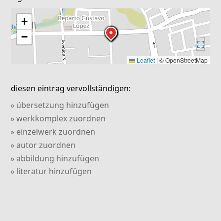
+
−
⛶
Leaflet
|
© OpenStreetMap
diesen eintrag vervollständigen:
» übersetzung hinzufügen
» werkkomplex zuordnen
» einzelwerk zuordnen
» autor zuordnen
» abbildung hinzufügen
» literatur hinzufügen
» verweis hinzufügen
» kommentar hinzufügen