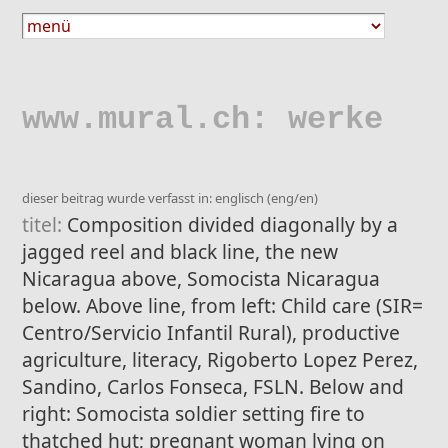
www.mural.ch: werke
dieser beitrag wurde verfasst in: englisch (eng/en)
titel:
Composition divided diagonally by a
jagged reel and black line, the new
Nicaragua above, Somocista Nicaragua
below. Above line, from left: Child care (SIR=
Centro/Servicio Infantil Rural), productive
agriculture, literacy, Rigoberto Lopez Perez,
Sandino, Carlos Fonseca, FSLN. Below and
right: Somocista soldier setting fire to
thatched hut; pregnant woman lying on