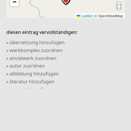
−
⛶
Leaflet
|
© OpenStreetMap
diesen eintrag vervollständigen:
» übersetzung hinzufügen
» werkkomplex zuordnen
» einzelwerk zuordnen
» autor zuordnen
» abbildung hinzufügen
» literatur hinzufügen
» verweis hinzufügen
» kommentar hinzufügen