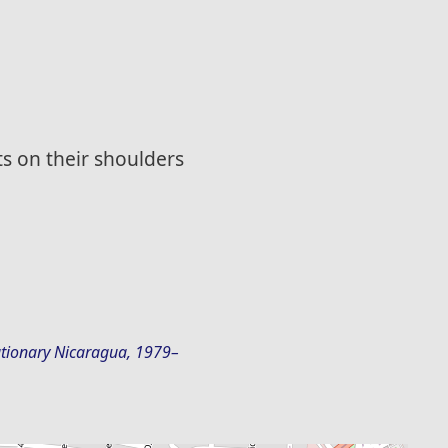
ts on their shoulders
utionary Nicaragua, 1979–