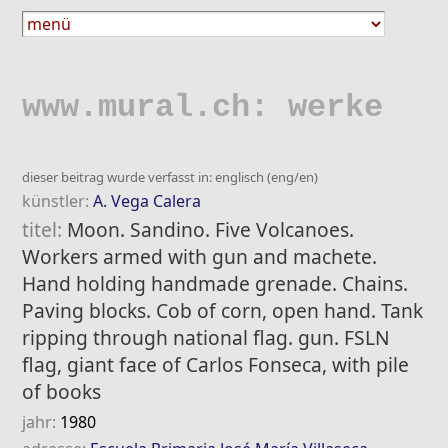
www.mural.ch: werke
dieser beitrag wurde verfasst in: englisch (eng/en)
künstler:
A. Vega Calera
titel:
Moon. Sandino. Five Volcanoes.
Workers armed with gun and machete.
Hand holding handmade grenade. Chains.
Paving blocks. Cob of corn, open hand. Tank
ripping through national flag. gun. FSLN
flag, giant face of Carlos Fonseca, with pile
of books
jahr:
1980