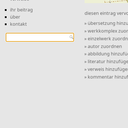
ihr beitrag
diesen eintrag vervo
über
» übersetzung hinz
kontakt
» werkkomplex zuo
» einzelwerk zuord
» autor zuordnen
» abbildung hinzuf
» literatur hinzufüg
» verweis hinzufüge
» kommentar hinzu