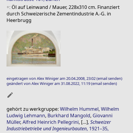
+:
Öl auf Leinwand / Mauer, 228x310 cm. Finanziert
durch Schweizerische Zementindustrie A.-G. in
Heerbrugg
eingetragen von Alex Winiger am 20.04.2008, 23:02
(email senden)
geändert von Alex Winiger am 31.08.2022, 11:19
(email senden)
mode_edit
gehört zu werkgruppe:
Wilhelm Hummel
,
Wilhelm
Ludwig Lehmann
,
Burkhard Mangold
,
Giovanni
Müller
,
Alfred Heinrich Pellegrini
, […]
,
Schweizer
Industriebetriebe und Ingenieurbauten
, 1921–35,