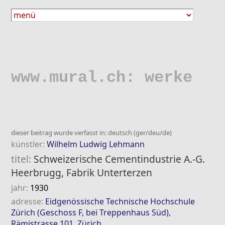
www.mural.ch: werke
dieser beitrag wurde verfasst in: deutsch (ger/deu/de)
künstler:
Wilhelm Ludwig Lehmann
titel:
Schweizerische Cementindustrie A.-G.
Heerbrugg, Fabrik Unterterzen
jahr:
1930
adresse:
Eidgenössische Technische Hochschule
Zürich (Geschoss F, bei Treppenhaus Süd),
Rämistrasse 101, Zürich