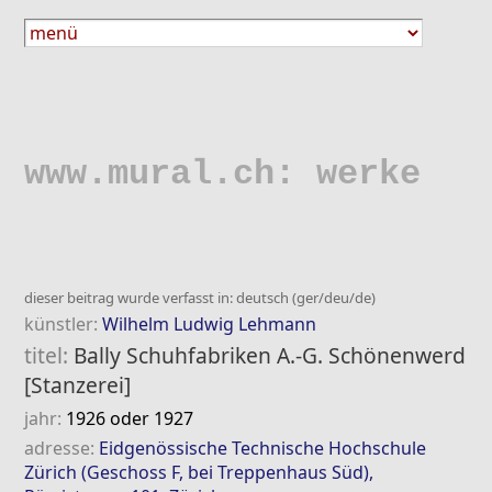
www.mural.ch: werke
dieser beitrag wurde verfasst in: deutsch (ger/deu/de)
künstler:
Wilhelm Ludwig Lehmann
titel:
Bally Schuhfabriken A.-G. Schönenwerd
[Stanzerei]
jahr:
1926 oder 1927
adresse:
Eidgenössische Technische Hochschule
Zürich (Geschoss F, bei Treppenhaus Süd),