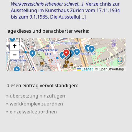
Werkverzeichnis lebender schwe[…]
, Verzeichnis zur
Ausstellung im Kunsthaus Zürich vom 17.11.1934
bis zum 9.1.1935. Die Ausstellu[…]
lage dieses und benachbarter werke:
+
−
⛶
Leaflet
|
© OpenStreetMap
diesen eintrag vervollständigen:
» übersetzung hinzufügen
» werkkomplex zuordnen
» einzelwerk zuordnen
» autor zuordnen
» abbildung hinzufügen