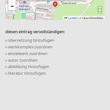
−
⛶
Leaflet
|
© OpenStreetMap
diesen eintrag vervollständigen:
» übersetzung hinzufügen
» werkkomplex zuordnen
» einzelwerk zuordnen
» autor zuordnen
» abbildung hinzufügen
» literatur hinzufügen
» verweis hinzufügen
» kommentar hinzufügen