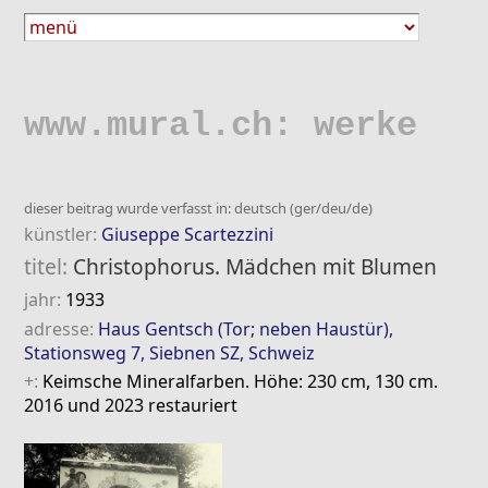
www.mural.ch: werke
dieser beitrag wurde verfasst in: deutsch (ger/deu/de)
künstler:
Giuseppe Scartezzini
titel:
Christophorus. Mädchen mit Blumen
jahr:
1933
adresse:
Haus Gentsch (Tor; neben Haustür),
Stationsweg 7, Siebnen SZ, Schweiz
+:
Keimsche Mineralfarben. Höhe: 230 cm, 130 cm.
2016 und 2023 restauriert