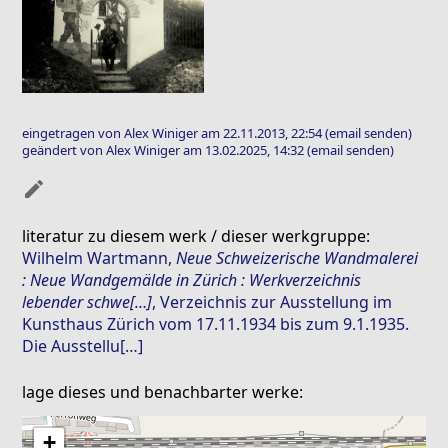
eingetragen von Alex Winiger am 22.11.2013, 22:54
(email senden)
geändert von Alex Winiger am 13.02.2025, 14:32
(email senden)
mode_edit
literatur zu diesem werk / dieser werkgruppe:
Wilhelm Wartmann
,
Neue Schweizerische Wandmalerei
: Neue Wandgemälde in Zürich : Werkverzeichnis
lebender schwe[…]
, Verzeichnis zur Ausstellung im
Kunsthaus Zürich vom 17.11.1934 bis zum 9.1.1935.
Die Ausstellu[…]
lage dieses und benachbarter werke:
+