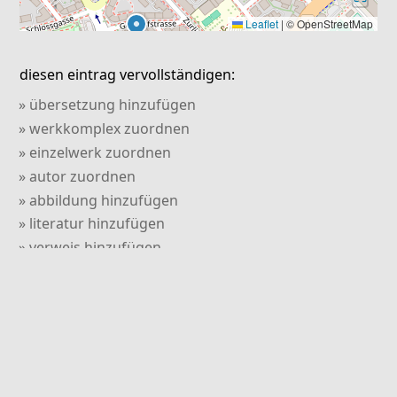
Leaflet
|
© OpenStreetMap
diesen eintrag vervollständigen:
» übersetzung hinzufügen
» werkkomplex zuordnen
» einzelwerk zuordnen
» autor zuordnen
» abbildung hinzufügen
» literatur hinzufügen
» verweis hinzufügen
» kommentar hinzufügen