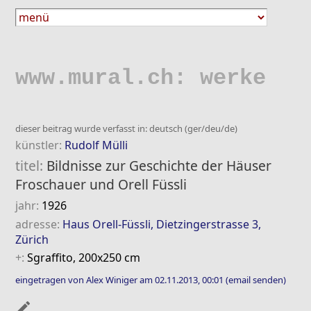
www.mural.ch: werke
dieser beitrag wurde verfasst in: deutsch (ger/deu/de)
künstler:
Rudolf Mülli
titel:
Bildnisse zur Geschichte der Häuser
Froschauer und Orell Füssli
jahr:
1926
adresse:
Haus Orell-Füssli, Dietzingerstrasse 3,
Zürich
+:
Sgraffito, 200x250 cm
eingetragen von Alex Winiger am 02.11.2013, 00:01
(email senden)
mode_edit