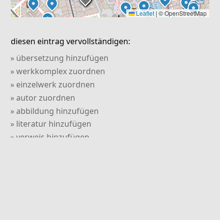
Leaflet
|
© OpenStreetMap
diesen eintrag vervollständigen:
» übersetzung hinzufügen
» werkkomplex zuordnen
» einzelwerk zuordnen
» autor zuordnen
» abbildung hinzufügen
» literatur hinzufügen
» verweis hinzufügen
» kommentar hinzufügen