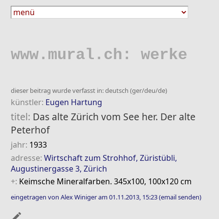
www.mural.ch: werke
dieser beitrag wurde verfasst in: deutsch (ger/deu/de)
künstler:
Eugen Hartung
titel:
Das alte Zürich vom See her. Der alte
Peterhof
jahr:
1933
adresse:
Wirtschaft zum Strohhof, Züristübli,
Augustinergasse 3, Zürich
+:
Keimsche Mineralfarben. 345x100, 100x120 cm
eingetragen von Alex Winiger am 01.11.2013, 15:23
(email senden)
mode_edit