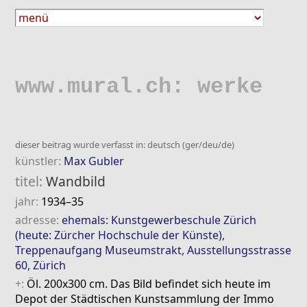
www.mural.ch: werke
dieser beitrag wurde verfasst in: deutsch (ger/deu/de)
künstler:
Max Gubler
titel:
Wandbild
jahr:
1934–35
adresse:
ehemals: Kunstgewerbeschule Zürich
(heute: Zürcher Hochschule der Künste),
Treppenaufgang Museumstrakt, Ausstellungsstrasse
60, Zürich
+:
Öl. 200x300 cm. Das Bild befindet sich heute im
Depot der Städtischen Kunstsammlung der Immo