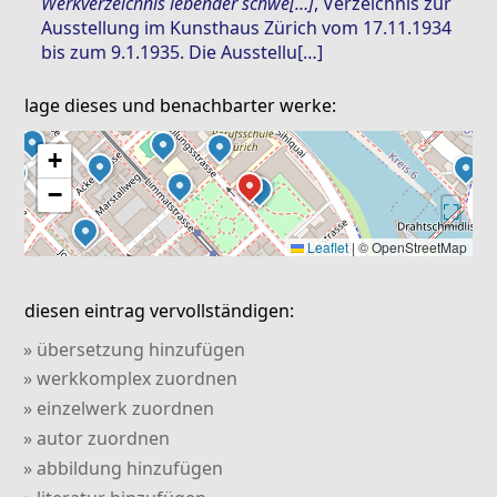
Werkverzeichnis lebender schwe[…]
, Verzeichnis zur
Ausstellung im Kunsthaus Zürich vom 17.11.1934
bis zum 9.1.1935. Die Ausstellu[…]
lage dieses und benachbarter werke:
+
−
⛶
Leaflet
|
© OpenStreetMap
diesen eintrag vervollständigen:
» übersetzung hinzufügen
» werkkomplex zuordnen
» einzelwerk zuordnen
» autor zuordnen
» abbildung hinzufügen