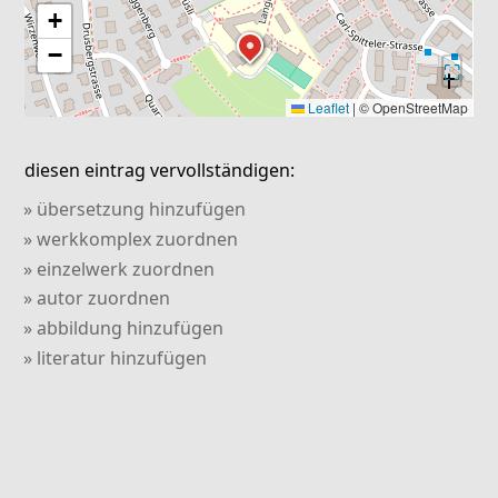
+
−
⛶
Leaflet
|
© OpenStreetMap
diesen eintrag vervollständigen:
» übersetzung hinzufügen
» werkkomplex zuordnen
» einzelwerk zuordnen
» autor zuordnen
» abbildung hinzufügen
» literatur hinzufügen
» verweis hinzufügen
» kommentar hinzufügen