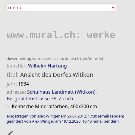
www.mural.ch: werke
dieser beitrag wurde verfasst in: deutsch (ger/deu/de)
künstler:
Wilhelm Hartung
titel:
Ansicht des Dorfes Witikon
jahr:
1934
adresse:
Schulhaus Landmatt (Witikon),
Berghaldenstrasse 35, Zürich
+:
Keimsche Mineralfarben, 400x300 cm
eingetragen von Alex Winiger am 29.07.2012, 17:30
(email senden)
geändert von Alex Winiger am 19.12.2020, 10:40
(email senden)
mode_edit