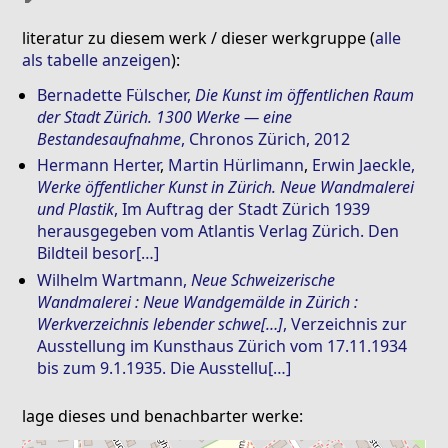
literatur zu diesem werk / dieser werkgruppe (
alle
als tabelle anzeigen
):
Bernadette Fülscher
,
Die Kunst im öffentlichen Raum
der Stadt Zürich. 1300 Werke — eine
Bestandesaufnahme
, Chronos Zürich, 2012
Hermann Herter
,
Martin Hürlimann
,
Erwin Jaeckle
,
Werke öffentlicher Kunst in Zürich. Neue Wandmalerei
und Plastik
, Im Auftrag der Stadt Zürich 1939
herausgegeben vom Atlantis Verlag Zürich. Den
Bildteil besor[…]
Wilhelm Wartmann
,
Neue Schweizerische
Wandmalerei : Neue Wandgemälde in Zürich :
Werkverzeichnis lebender schwe[…]
, Verzeichnis zur
Ausstellung im Kunsthaus Zürich vom 17.11.1934
bis zum 9.1.1935. Die Ausstellu[…]
lage dieses und benachbarter werke: