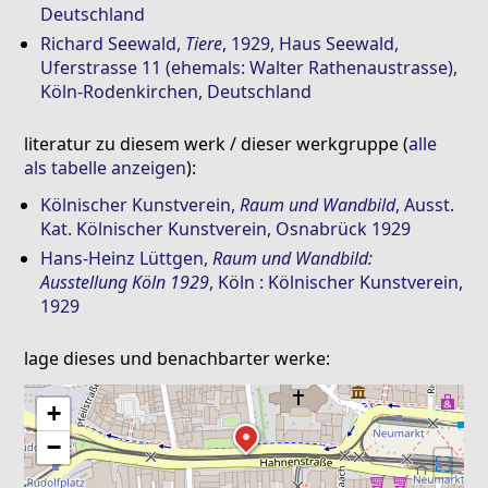
Deutschland
Richard Seewald
,
Tiere
, 1929, Haus Seewald,
Uferstrasse 11 (ehemals: Walter Rathenaustrasse),
Köln-Rodenkirchen, Deutschland
literatur zu diesem werk / dieser werkgruppe (
alle
als tabelle anzeigen
):
Kölnischer Kunstverein
,
Raum und Wandbild
, Ausst.
Kat. Kölnischer Kunstverein, Osnabrück 1929
Hans-Heinz Lüttgen
,
Raum und Wandbild:
Ausstellung Köln 1929
, Köln : Kölnischer Kunstverein,
1929
lage dieses und benachbarter werke:
+
−
⛶