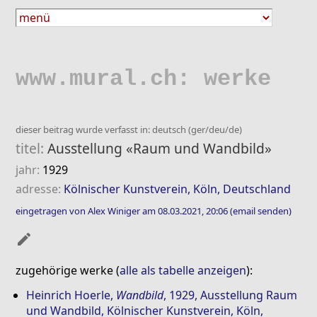
www.mural.ch: werke
dieser beitrag wurde verfasst in: deutsch (ger/deu/de)
titel:
Ausstellung «Raum und Wandbild»
jahr:
1929
adresse:
Kölnischer Kunstverein, Köln, Deutschland
eingetragen von Alex Winiger am 08.03.2021, 20:06
(email senden)
mode_edit
zugehörige werke (
alle als tabelle anzeigen
):
Heinrich Hoerle
,
Wandbild
, 1929, Ausstellung Raum
und Wandbild, Kölnischer Kunstverein, Köln,