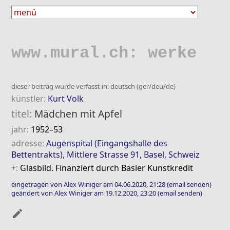
www.mural.ch: werke
dieser beitrag wurde verfasst in: deutsch (ger/deu/de)
künstler:
Kurt Volk
titel:
Mädchen mit Apfel
jahr:
1952–53
adresse:
Augenspital (Eingangshalle des
Bettentrakts), Mittlere Strasse 91, Basel, Schweiz
+:
Glasbild. Finanziert durch Basler Kunstkredit
eingetragen von Alex Winiger am 04.06.2020, 21:28
(email senden)
geändert von Alex Winiger am 19.12.2020, 23:20
(email senden)
mode_edit