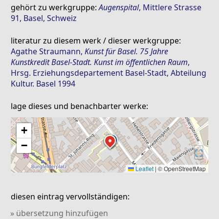
gehört zu werkgruppe:
Augenspital
, Mittlere Strasse
91, Basel, Schweiz
literatur zu diesem werk / dieser werkgruppe:
Agathe Straumann
,
Kunst für Basel. 75 Jahre
Kunstkredit Basel-Stadt. Kunst im öffentlichen Raum
,
Hrsg. Erziehungsdepartement Basel-Stadt, Abteilung
Kultur. Basel 1994
lage dieses und benachbarter werke:
+
−
⛶
Leaflet
|
© OpenStreetMap
diesen eintrag vervollständigen:
» übersetzung hinzufügen