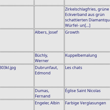
Zirkelschlagfries, grüne
Eckverband aus grün
schattierten Diamantqu
Würfel- un[…]
Albers, Josef
Growth
Büchly,
Kuppelbemalung
Werner
Dubrunfaut,
Les chats
Edmond
Dumas,
Église Saint Nicolas
Fernand
Engeler, Albin
Farbige Verglasungen