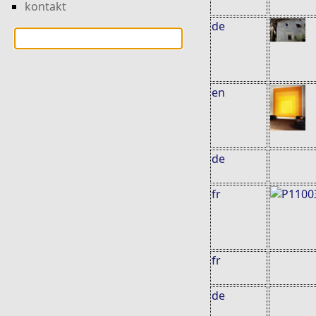
kontakt
de
en
de
fr
fr
de