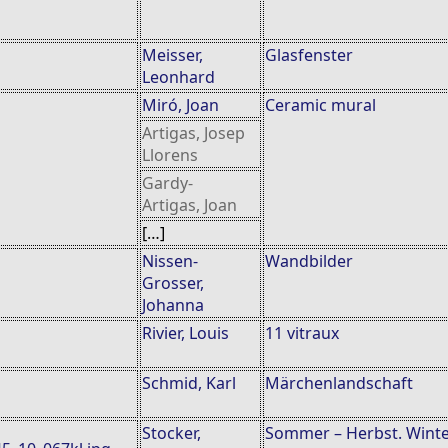
Meisser,
Glasfenster
Leonhard
Miró, Joan
Ceramic mural
Artigas, Josep
Llorens
Gardy-
Artigas, Joan
[…]
Nissen-
Wandbilder
Grosser,
Johanna
Rivier, Louis
11 vitraux
Schmid, Karl
Märchenlandschaft
Stocker,
Sommer – Herbst. Winte