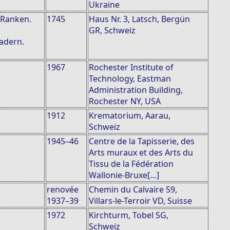
Ukraine
 Ranken.
1745
Haus Nr. 3, Latsch, Bergün
GR, Schweiz
adern.
1967
Rochester Institute of
Technology, Eastman
Administration Building,
Rochester NY, USA
1912
Krematorium, Aarau,
Schweiz
1945–46
Centre de la Tapisserie, des
Arts muraux et des Arts du
Tissu de la Fédération
Wallonie-Bruxe[…]
renovée
Chemin du Calvaire 59,
1937–39
Villars-le-Terroir VD, Suisse
1972
Kirchturm, Tobel SG,
Schweiz