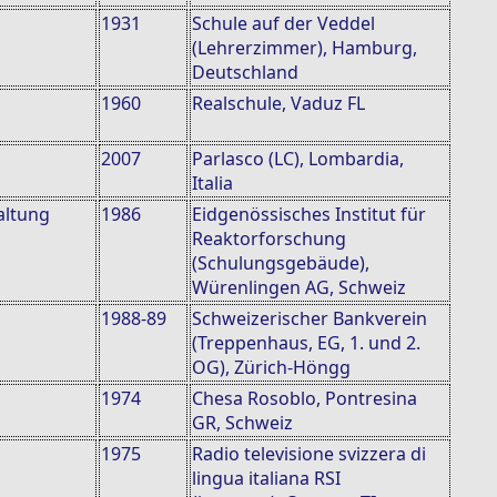
1931
Schule auf der Veddel
(Lehrerzimmer), Hamburg,
Deutschland
1960
Realschule, Vaduz FL
2007
Parlasco (LC), Lombardia,
Italia
altung
1986
Eidgenössisches Institut für
Reaktorforschung
(Schulungsgebäude),
Würenlingen AG, Schweiz
1988-89
Schweizerischer Bankverein
(Treppenhaus, EG, 1. und 2.
OG), Zürich-Höngg
1974
Chesa Rosoblo, Pontresina
GR, Schweiz
1975
Radio televisione svizzera di
lingua italiana RSI