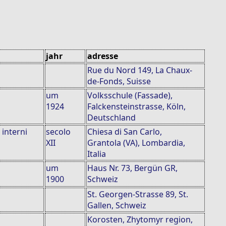
jahr
adresse
Rue du Nord 149, La Chaux-
de-Fonds, Suisse
um
Volksschule (Fassade),
1924
Falckensteinstrasse, Köln,
Deutschland
 interni
secolo
Chiesa di San Carlo,
XII
Grantola (VA), Lombardia,
Italia
um
Haus Nr. 73, Bergün GR,
1900
Schweiz
St. Georgen-Strasse 89, St.
Gallen, Schweiz
Korosten, Zhytomyr region,