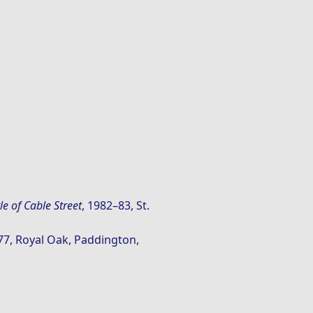
le of Cable Street
, 1982–83, St.
77, Royal Oak, Paddington,