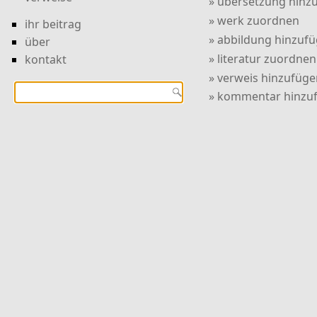
» übersetzung hinz
» werk zuordnen
ihr beitrag
» abbildung hinzuf
über
» literatur zuordnen
kontakt
» verweis hinzufüge
» kommentar hinzu