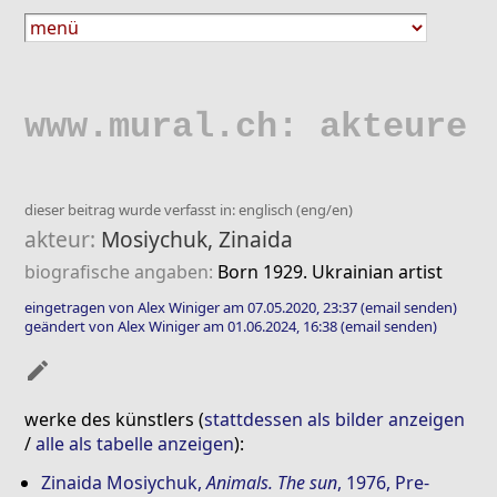
www.mural.ch: akteure
dieser beitrag wurde verfasst in: englisch (eng/en)
akteur:
Mosiychuk, Zinaida
biografische angaben:
Born 1929. Ukrainian artist
eingetragen von Alex Winiger am 07.05.2020, 23:37
(email senden)
geändert von Alex Winiger am 01.06.2024, 16:38
(email senden)
mode_edit
werke des künstlers (
stattdessen als bilder anzeigen
/
alle als tabelle anzeigen
):
Zinaida Mosiychuk
,
Animals. The sun
, 1976, Pre-