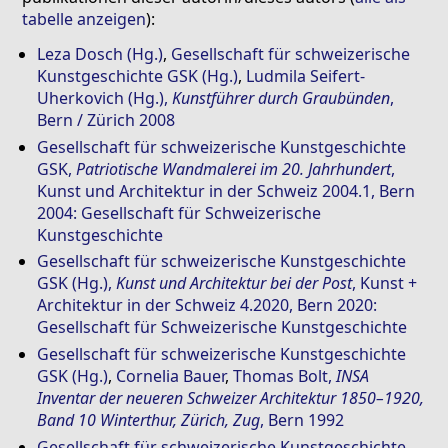
tabelle anzeigen
):
Leza Dosch (Hg.)
,
Gesellschaft für schweizerische
Kunstgeschichte GSK (Hg.)
,
Ludmila Seifert-
Uherkovich (Hg.)
,
Kunstführer durch Graubünden
,
Bern / Zürich 2008
Gesellschaft für schweizerische Kunstgeschichte
GSK
,
Patriotische Wandmalerei im 20. Jahrhundert
,
Kunst und Architektur in der Schweiz 2004.1, Bern
2004: Gesellschaft für Schweizerische
Kunstgeschichte
Gesellschaft für schweizerische Kunstgeschichte
GSK (Hg.)
,
Kunst und Architektur bei der Post
, Kunst +
Architektur in der Schweiz 4.2020, Bern 2020:
Gesellschaft für Schweizerische Kunstgeschichte
Gesellschaft für schweizerische Kunstgeschichte
GSK (Hg.)
,
Cornelia Bauer
,
Thomas Bolt
,
INSA
Inventar der neueren Schweizer Architektur 1850–1920,
Band 10 Winterthur, Zürich, Zug
, Bern 1992
Gesellschaft für schweizerische Kunstgeschichte