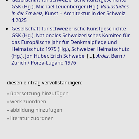
GSK (Hg.)
,
Michael Leuenberger (Hg.)
,
Radiostudios
in der Schweiz
, Kunst + Architektur in der Schweiz
4.2025
Gesellschaft für schweizerische Kunstgeschichte
GSK (Hg.)
,
Nationales Schweizerisches Komitee für
das Europäische Jahr für Denkmalpflege und
Heimatschutz 1975 (Hg.)
,
Schweizer Heimatschutz
(Hg.)
,
Jon Huber
,
Erich Schwabe
, […]
,
Ardez
, Bern /
Zürich / Porza-Lugano 1976
diesen eintrag vervollständigen:
» übersetzung hinzufügen
» werk zuordnen
» abbildung hinzufügen
» literatur zuordnen
» verweis hinzufügen
» kommentar hinzufügen