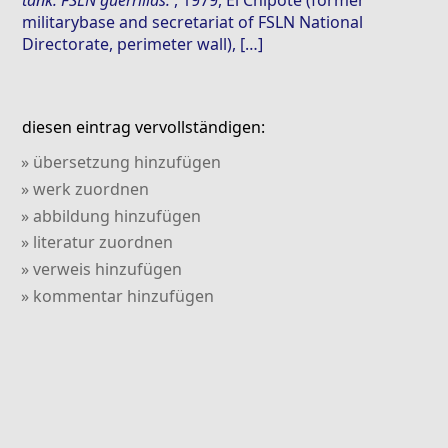
tank. FSLN guerrillas.
, 1979, El Chipote (former
militarybase and secretariat of FSLN National
Directorate, perimeter wall), […]
diesen eintrag vervollständigen:
» übersetzung hinzufügen
» werk zuordnen
» abbildung hinzufügen
» literatur zuordnen
» verweis hinzufügen
» kommentar hinzufügen