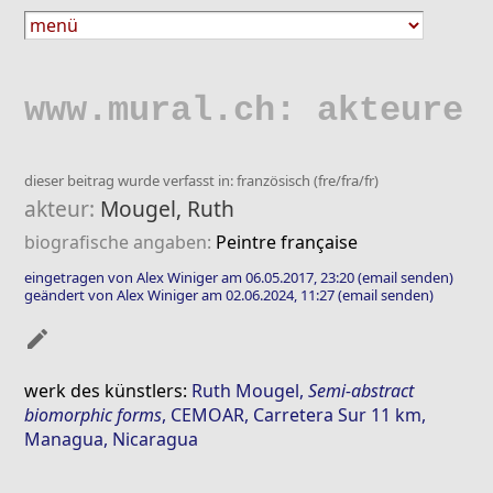
www.mural.ch: akteure
dieser beitrag wurde verfasst in: französisch (fre/fra/fr)
akteur:
Mougel, Ruth
biografische angaben:
Peintre française
eingetragen von Alex Winiger am 06.05.2017, 23:20
(email senden)
geändert von Alex Winiger am 02.06.2024, 11:27
(email senden)
mode_edit
werk des künstlers:
Ruth Mougel
,
Semi-abstract
biomorphic forms
, CEMOAR, Carretera Sur 11 km,
Managua, Nicaragua