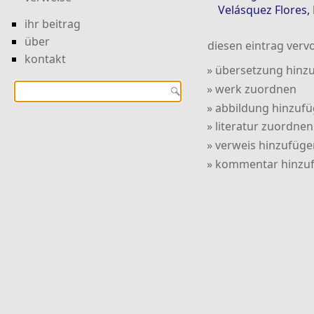
Velásquez Flores,
ihr beitrag
über
diesen eintrag vervo
kontakt
» übersetzung hinz
» werk zuordnen
» abbildung hinzuf
» literatur zuordnen
» verweis hinzufüge
» kommentar hinzu