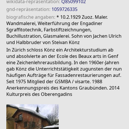
wikidata-repräsentation:
Q85099102
gnd-repräsentation:
1059726335
biografische angaben:
* 10.2.1929 Zuoz. Maler.
Wandmalerei, Weiterführung der Engadiner
Sgraffitotechnik, Farbstiftzeichnungen,
Buchillustration, Glasmalerei. Sohn von Jachen Ulrich
und Halbbruder von Steivan Könz
In Zürich schloss Könz ein Architekturstudium ab
und absolvierte an der Ecole des Beaux arts in Genf
eine Zeichenlehrerausbildung. In den 1960er-Jahren
gab Könz die Unterrichtstätigkeit zugunsten der nun
häufigen Aufträge für Fassadenrestaurierungen auf.
Seit 1975 Mitglied der GSMBA / visarte. 1988
Anerkennungspreis des Kantons Graubünden. 2014
Kulturpreis des Oberengadins