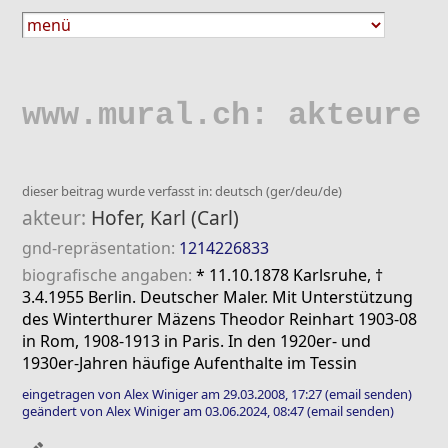
www.mural.ch: akteure
dieser beitrag wurde verfasst in: deutsch (ger/deu/de)
akteur:
Hofer, Karl (Carl)
gnd-repräsentation:
1214226833
biografische angaben:
* 11.10.1878 Karlsruhe, †
3.4.1955 Berlin. Deutscher Maler. Mit Unterstützung
des Winterthurer Mäzens Theodor Reinhart 1903-08
in Rom, 1908-1913 in Paris. In den 1920er- und
1930er-Jahren häufige Aufenthalte im Tessin
eingetragen von Alex Winiger am 29.03.2008, 17:27
(email senden)
geändert von Alex Winiger am 03.06.2024, 08:47
(email senden)