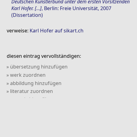
Deutschen Künstlerbund unter dem ersten Vorsitzenden
Karl Hofer. […]
, Berlin: Freie Universität, 2007
(Dissertation)
verweise:
Karl Hofer auf sikart.ch
diesen eintrag vervollständigen:
» übersetzung hinzufügen
» werk zuordnen
» abbildung hinzufügen
» literatur zuordnen
» verweis hinzufügen
» kommentar hinzufügen