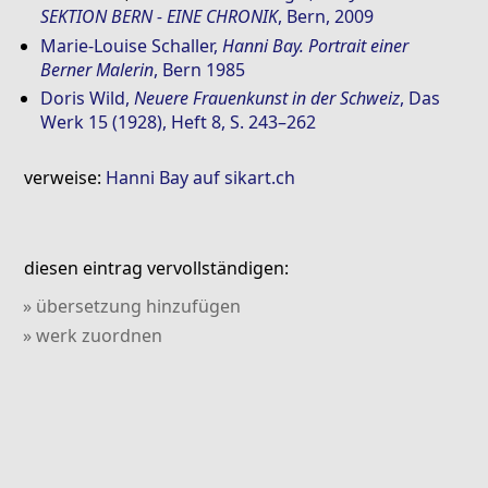
SEKTION BERN - EINE CHRONIK
, Bern, 2009
Marie-Louise Schaller
,
Hanni Bay. Portrait einer
Berner Malerin
, Bern 1985
Doris Wild
,
Neuere Frauenkunst in der Schweiz
, Das
Werk 15 (1928), Heft 8, S. 243–262
verweise:
Hanni Bay auf sikart.ch
diesen eintrag vervollständigen:
» übersetzung hinzufügen
» werk zuordnen
» abbildung hinzufügen
» literatur zuordnen
» verweis hinzufügen
» kommentar hinzufügen