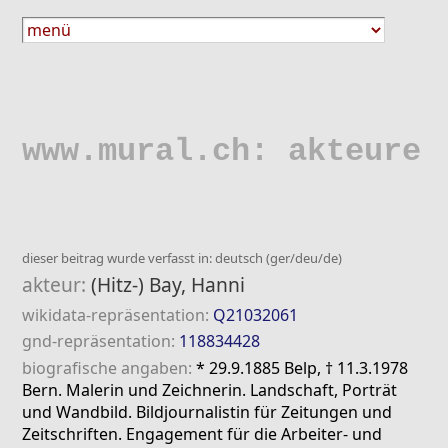
www.mural.ch: akteure
dieser beitrag wurde verfasst in: deutsch (ger/deu/de)
akteur:
(Hitz-) Bay, Hanni
wikidata-repräsentation:
Q21032061
gnd-repräsentation:
118834428
biografische angaben:
* 29.9.1885 Belp, † 11.3.1978
Bern. Malerin und Zeichnerin. Landschaft, Porträt
und Wandbild. Bildjournalistin für Zeitungen und
Zeitschriften. Engagement für die Arbeiter- und