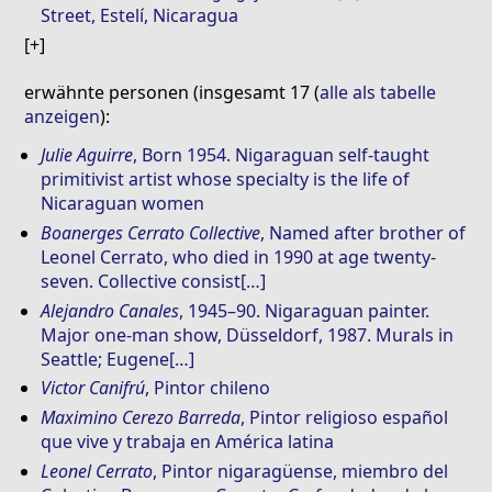
Street, Estelí, Nicaragua
erwähnte personen (insgesamt 17 (
alle als tabelle
anzeigen
):
Julie Aguirre
, Born 1954. Nigaraguan self-taught
primitivist artist whose specialty is the life of
Nicaraguan women
Boanerges Cerrato Collective
, Named after brother of
Leonel Cerrato, who died in 1990 at age twenty-
seven. Collective consist[…]
Alejandro Canales
, 1945–90. Nigaraguan painter.
Major one-man show, Düsseldorf, 1987. Murals in
Seattle; Eugene[…]
Victor Canifrú
, Pintor chileno
Maximino Cerezo Barreda
, Pintor religioso español
que vive y trabaja en América latina
Leonel Cerrato
, Pintor nigaragüense, miembro del