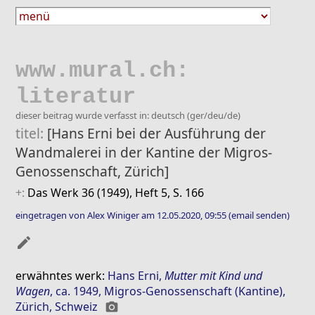
www.mural.ch:
literatur
dieser beitrag wurde verfasst in: deutsch (ger/deu/de)
titel:
[Hans Erni bei der Ausführung der
Wandmalerei in der Kantine der Migros-
Genossenschaft, Zürich]
+:
Das Werk 36 (1949), Heft 5, S. 166
eingetragen von Alex Winiger am 12.05.2020, 09:55
(email senden)
mode_edit
erwähntes werk:
Hans Erni
,
Mutter mit Kind und
Wagen
, ca. 1949, Migros-Genossenschaft (Kantine),
Zürich, Schweiz
photo_camera