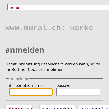
www.mural.ch: werke
anmelden
Damit Ihre Sitzung gespeichert werden kann, sollte
Ihr Rechner Cookies annehmen.
anmelden
ihr benutzername
passwort
neu anmelden
>>> benutze