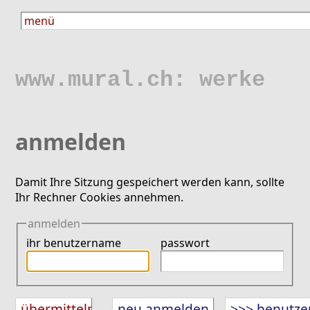
www.mural.ch: werke
anmelden
Damit Ihre Sitzung gespeichert werden kann, sollte
Ihr Rechner Cookies annehmen.
anmelden
ihr benutzername
passwort
neu anmelden
>>> benutze