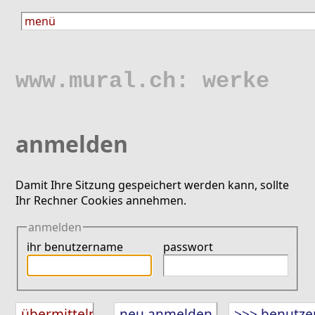
www.mural.ch: werke
anmelden
Damit Ihre Sitzung gespeichert werden kann, sollte
Ihr Rechner Cookies annehmen.
anmelden
ihr benutzername
passwort
neu anmelden
>>> benutze