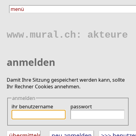
www.mural.ch: akteure
anmelden
Damit Ihre Sitzung gespeichert werden kann, sollte
Ihr Rechner Cookies annehmen.
anmelden
ihr benutzername
passwort
neu anmelden
>>> benutze