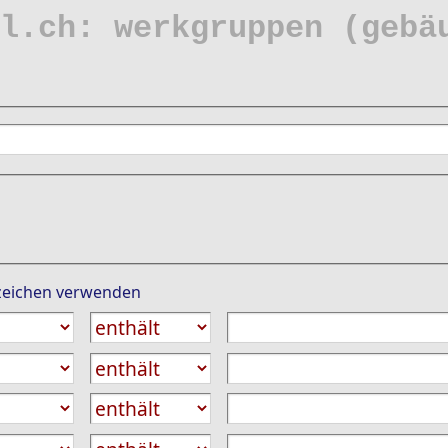
l.ch: werkgruppen (gebä
-zeichen verwenden