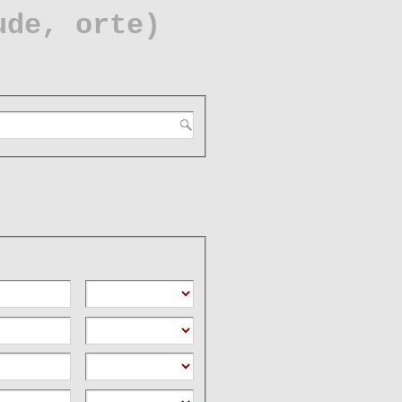
ude, orte)