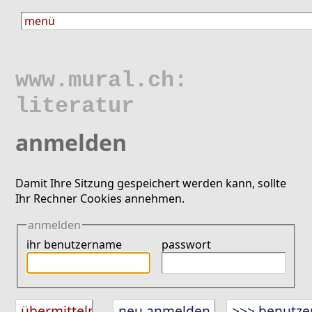
www.mural.ch:
literatur
anmelden
Damit Ihre Sitzung gespeichert werden kann, sollte
Ihr Rechner Cookies annehmen.
anmelden
ihr benutzername
passwort
neu anmelden
>>> benutze