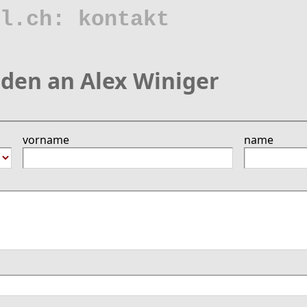
l.ch: kontakt
den an Alex Winiger
vorname
name