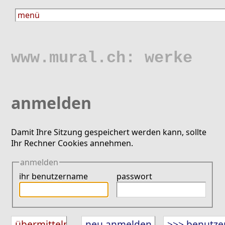
www.mural.ch: werke
anmelden
Damit Ihre Sitzung gespeichert werden kann, sollte
Ihr Rechner Cookies annehmen.
anmelden
ihr benutzername
passwort
neu anmelden
>>> benutze