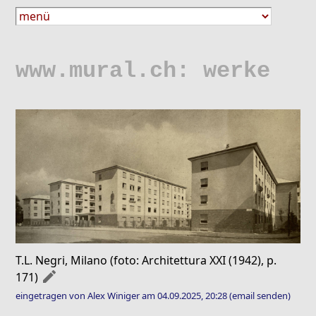
www.mural.ch: werke
T.L. Negri, Milano (foto: Architettura XXI (1942), p.
mode_edit
171)
eingetragen von Alex Winiger am 04.09.2025, 20:28
(email senden)