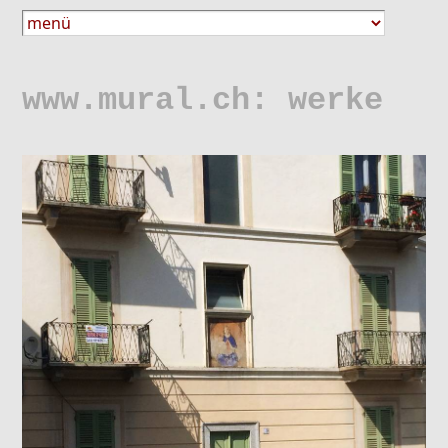
www.mural.ch: werke