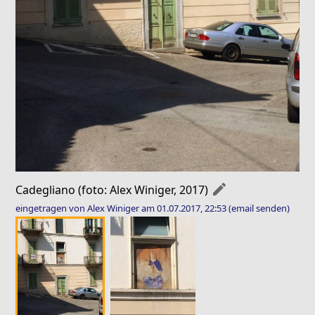
mode_edit
Cadegliano (foto: Alex Winiger, 2017)
eingetragen von Alex Winiger am 01.07.2017, 22:53
(email senden)