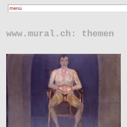
www.mural.ch: themen