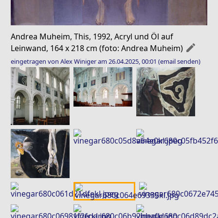
Andrea Muheim, This, 1992, Acryl und Öl auf
mode_edit
Leinwand, 164 x 218 cm (foto: Andrea Muheim)
eingetragen von Alex Winiger am 26.04.2025, 00:01
(email senden)