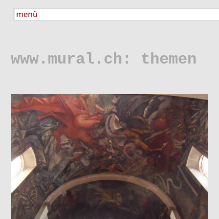
www.mural.ch: themen