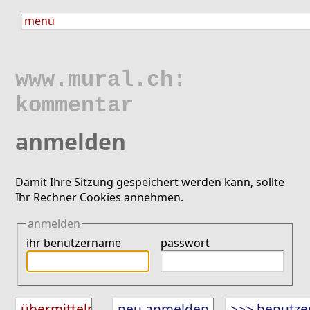
www.mural.ch:
kommentar
anmelden
Damit Ihre Sitzung gespeichert werden kann, sollte
Ihr Rechner Cookies annehmen.
anmelden
ihr benutzername
passwort
neu anmelden
>>> benutze