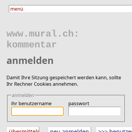
www.mural.ch:
kommentar
anmelden
Damit Ihre Sitzung gespeichert werden kann, sollte
Ihr Rechner Cookies annehmen.
anmelden
ihr benutzername
passwort
neu anmelden
>>> benutze