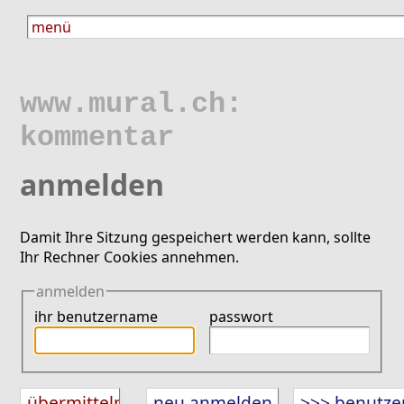
www.mural.ch:
kommentar
anmelden
Damit Ihre Sitzung gespeichert werden kann, sollte
Ihr Rechner Cookies annehmen.
anmelden
ihr benutzername
passwort
neu anmelden
>>> benutze